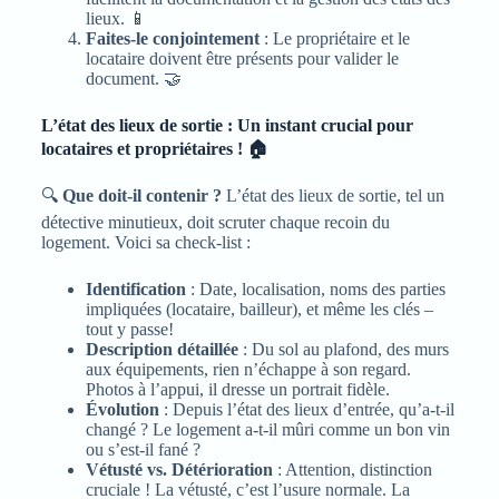
lieux. 📱
Faites-le conjointement
: Le propriétaire et le
locataire doivent être présents pour valider le
document. 🤝
L’état des lieux de sortie : Un instant crucial pour
locataires et propriétaires ! 🏠
🔍
Que doit-il contenir ?
L’état des lieux de sortie, tel un
détective minutieux, doit scruter chaque recoin du
logement. Voici sa check-list :
Identification
: Date, localisation, noms des parties
impliquées (locataire, bailleur), et même les clés –
tout y passe!
Description détaillée
: Du sol au plafond, des murs
aux équipements, rien n’échappe à son regard.
Photos à l’appui, il dresse un portrait fidèle.
Évolution
: Depuis l’état des lieux d’entrée, qu’a-t-il
changé ? Le logement a-t-il mûri comme un bon vin
ou s’est-il fané ?
Vétusté vs. Détérioration
: Attention, distinction
cruciale ! La vétusté, c’est l’usure normale. La