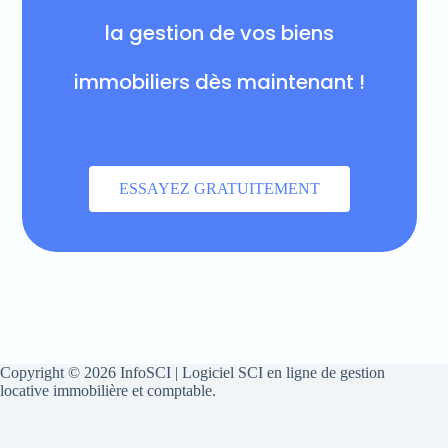
la gestion de vos biens
immobiliers dès maintenant !
ESSAYEZ GRATUITEMENT
Copyright © 2026 InfoSCI | Logiciel SCI en ligne de gestion
locative immobilière et comptable.