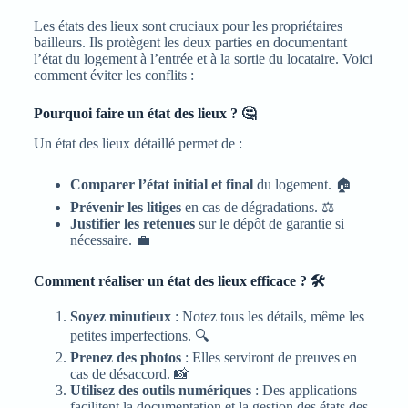
Les états des lieux sont cruciaux pour les propriétaires
bailleurs. Ils protègent les deux parties en documentant
l’état du logement à l’entrée et à la sortie du locataire. Voici
comment éviter les conflits :
Pourquoi faire un état des lieux ? 🤔
Un état des lieux détaillé permet de :
Comparer l’état initial et final
du logement. 🏠
Prévenir les litiges
en cas de dégradations. ⚖️
Justifier les retenues
sur le dépôt de garantie si
nécessaire. 💼
Comment réaliser un état des lieux efficace ? 🛠️
Soyez minutieux
: Notez tous les détails, même les
petites imperfections. 🔍
Prenez des photos
: Elles serviront de preuves en
cas de désaccord. 📸
Utilisez des outils numériques
: Des applications
facilitent la documentation et la gestion des états des