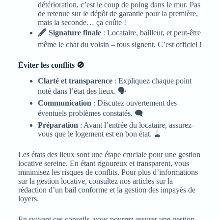
détérioration, c’est le coup de poing dans le mur. Pas
de retenue sur le dépôt de garantie pour la première,
mais la seconde… ça coûte !
🖋️ Signature finale
: Locataire, bailleur, et peut-être
même le chat du voisin – tous signent. C’est officiel !
Éviter les conflits 🚫
Clarté et transparence
: Expliquez chaque point
noté dans l’état des lieux. 🗣️
Communication
: Discutez ouvertement des
éventuels problèmes constatés. 🗨️
Préparation
: Avant l’entrée du locataire, assurez-
vous que le logement est en bon état. 🧹
Les états des lieux sont une étape cruciale pour une gestion
locative sereine. En étant rigoureux et transparent, vous
minimisez les risques de conflits. Pour plus d’informations
sur la gestion locative, consultez nos articles sur la
rédaction d’un bail conforme et la gestion des impayés de
loyers.
En suivant ces conseils, vous pourrez assurer une gestion