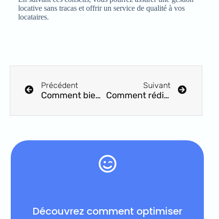
locative sans tracas et offrir un service de qualité à vos
locataires.
Précédent
Suivant
Comment bien choisir entre SCI et SARL de Famille
Comment rédiger une lettre de résiliation de bail
Découvrez comment optimiser