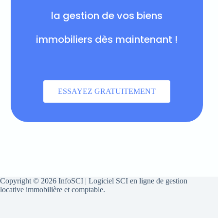
la gestion de vos biens
immobiliers dès maintenant !
ESSAYEZ GRATUITEMENT
Copyright © 2026 InfoSCI | Logiciel SCI en ligne de gestion
locative immobilière et comptable.