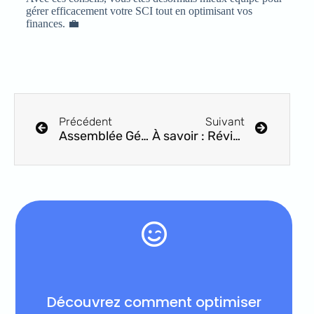
gérer efficacement votre SCI tout en optimisant vos
finances. 💼
Précédent
Suivant
Assemblée Générale : comment bien rédiger une convocation
À savoir : Révision du loyer en cours de bail
Découvrez comment optimiser