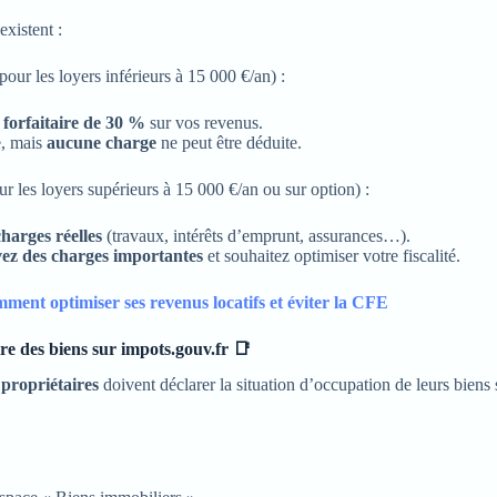
xistent :
pour les loyers inférieurs à 15 000 €/an) :
forfaitaire de 30 %
sur vos revenus.
e, mais
aucune charge
ne peut être déduite.
r les loyers supérieurs à 15 000 €/an ou sur option) :
charges réelles
(travaux, intérêts d’emprunt, assurances…).
avez des charges importantes
et souhaitez optimiser votre fiscalité.
ment optimiser ses revenus locatifs et éviter la CFE
ire des biens sur impots.gouv.fr
📑
 propriétaires
doivent déclarer la situation d’occupation de leurs biens 