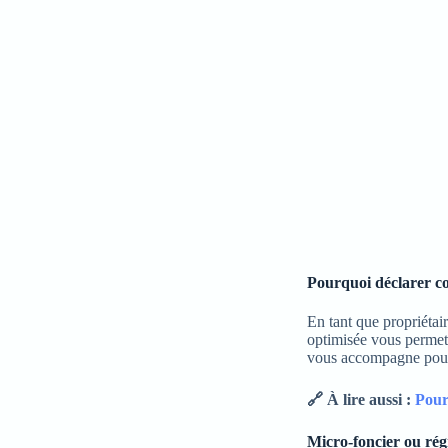
Pourquoi déclarer co
En tant que propriétai
optimisée vous permet d
vous accompagne pour s
🔗 À lire aussi :
Pourq
Micro-foncier ou rég