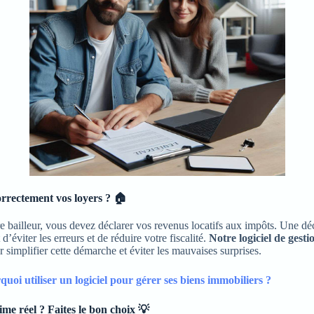
rrectement vos loyers ?
🏠
re bailleur, vous devez déclarer vos revenus locatifs aux impôts. Une dé
’éviter les erreurs et de réduire votre fiscalité.
Notre logiciel de gesti
implifier cette démarche et éviter les mauvaises surprises.
uoi utiliser un logiciel pour gérer ses biens immobiliers ?
ime réel ? Faites le bon choix
💡