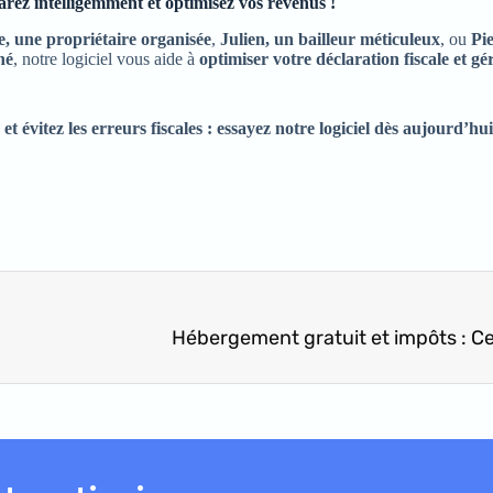
arez intelligemment et optimisez vos revenus !
, une propriétaire organisée
,
Julien, un bailleur méticuleux
, ou
Pi
né
, notre logiciel vous aide à
optimiser votre déclaration fiscale et gé
 évitez les erreurs fiscales : essayez notre logiciel dès aujourd’hu