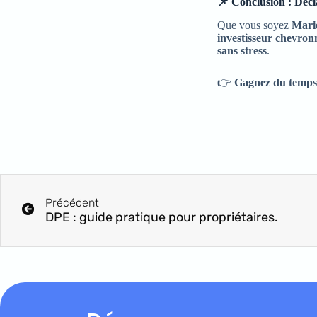
📌 Conclusion : Décl
Que vous soyez
Marie
investisseur chevron
sans stress
.
👉
Gagnez du temps et
Précédent
DPE : guide pratique pour propriétaires.